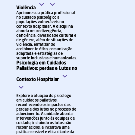
Violência
Aprimore sua prática profissional
no cuidado psicológico a
populações vulneráveis no
contexto hospitalar. A disciplina
aborda neurodivergência,
deficiência, diversidade cultural e
de gênero, além de situações de
violência, enfatizando
acolhimento ético, comunicação
adaptada e estratégias de
suporte inclusivas e humanizadas.
Psicologia em Cuidados
Paliativos: perdas e Lutos no
Contexto Hospitalar
Explore a atuação do psicólogo
em cuidados paliativos,
reconhecendo os impactos das
perdas e dos lutos no processo de
adoecimento. A unidade aborda
intervenções junto às equipes de
cuidado, incluindo os lutos não
reconhecidos, e incentiva uma
prática sensível e ética diante da