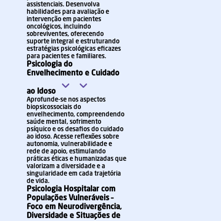
assistenciais. Desenvolva
habilidades para avaliação e
intervenção em pacientes
oncológicos, incluindo
sobreviventes, oferecendo
suporte integral e estruturando
estratégias psicológicas eficazes
para pacientes e familiares.
Psicologia do
Envelhecimento e Cuidado
ao Idoso
Aprofunde-se nos aspectos
biopsicossociais do
envelhecimento, compreendendo
saúde mental, sofrimento
psíquico e os desafios do cuidado
ao idoso. Acesse reflexões sobre
autonomia, vulnerabilidade e
rede de apoio, estimulando
práticas éticas e humanizadas que
valorizam a diversidade e a
singularidade em cada trajetória
de vida.
Psicologia Hospitalar com
Populações Vulneráveis –
Foco em Neurodivergência,
Diversidade e Situações de