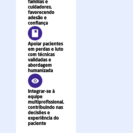
famílias e
cuidadores,
favorecendo
adesão e
confiança
Apoiar pacientes
em perdas e luto
com técnicas
validadas e
abordagem
humanizada
Integrar-se à
equipe
multiprofissional,
contribuindo nas
decisões e
experiência do
paciente