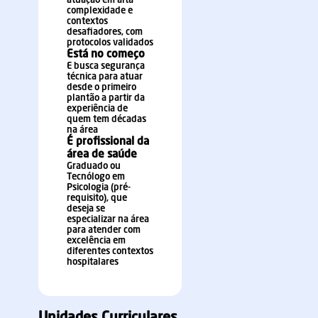
atuação em alta
complexidade e
contextos
desafiadores, com
protocolos validados
Está no começo
E busca segurança
técnica para atuar
desde o primeiro
plantão a partir da
experiência de
quem tem décadas
na área
É profissional da
área de saúde
Graduado ou
Tecnólogo em
Psicologia (pré-
requisito), que
deseja se
especializar na área
para atender com
excelência em
diferentes contextos
hospitalares