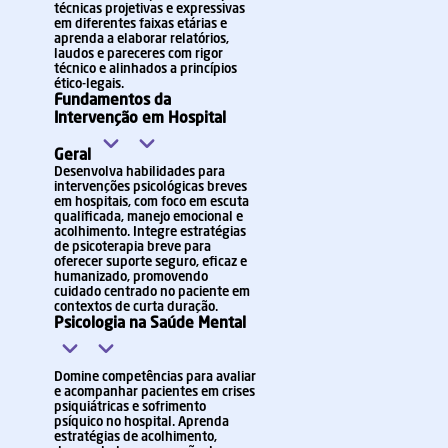
técnicas projetivas e expressivas
em diferentes faixas etárias e
aprenda a elaborar relatórios,
laudos e pareceres com rigor
técnico e alinhados a princípios
ético-legais.
Fundamentos da
Intervenção em Hospital
Geral
Desenvolva habilidades para
intervenções psicológicas breves
em hospitais, com foco em escuta
qualificada, manejo emocional e
acolhimento. Integre estratégias
de psicoterapia breve para
oferecer suporte seguro, eficaz e
humanizado, promovendo
cuidado centrado no paciente em
contextos de curta duração.
Psicologia na Saúde Mental
Domine competências para avaliar
e acompanhar pacientes em crises
psiquiátricas e sofrimento
psíquico no hospital. Aprenda
estratégias de acolhimento,