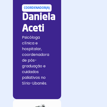
COORDENADOR(A)
Daniela
Aceti
Psicóloga
clínica e
hospitalar,
coordenadora
de pós-
graduação e
cuidados
paliativos no
Sírio-Libanês.