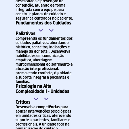
desescalada e prevenção de
contenção, atuando de forma
integrada com a equipe para
construir planos de cuidado e
segurança centrados no paciente.
Fundamentos dos Cuidados
Paliativos
Compreenda os fundamentos dos
cuidados paliativos, abordando
histórico, conceitos, indicações e
manejo da dor total. Desenvolva
habilidades em comunicação
empática, abordagem
multidimensional do sofrimento e
atuação interprofissional,
promovendo conforto, dignidade
e suporte integral a pacientes e
famílias.
Psicologia na Alta
Complexidade I – Unidades
Críticas
Desenvolva competências para
aplicar intervenções psicológicas
em unidades críticas, oferecendo
suporte a pacientes, familiares e
profissionais. A unidade foca na
humanização do cuidado,