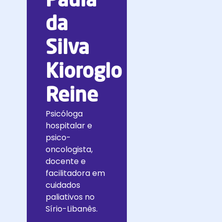
Paula
da
Silva
Kioroglo
Reine
Psicóloga
hospitalar e
psico-
oncologista,
docente e
facilitadora em
cuidados
paliativos no
Sírio-Libanês.