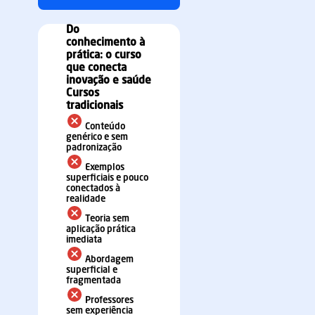
Do
conhecimento à
prática: o curso
que conecta
inovação e saúde
Cursos
tradicionais
Conteúdo
genérico e sem
padronização
Exemplos
superficiais e pouco
conectados à
realidade
Teoria sem
aplicação prática
imediata
Abordagem
superficial e
fragmentada
Professores
sem experiência