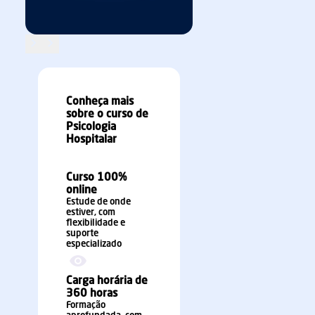
Thaís da Silva Pereira
Daniela Aceti
SAIBA MAIS
SAIBA MAIS
Conheça mais
sobre o curso de
Psicologia
Hospitalar
Curso 100%
online
Estude de onde
estiver, com
flexibilidade e
suporte
especializado
Carga horária de
360 horas
Formação