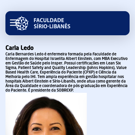
Carla Ledo
Carla Bernardes Ledo é enfermeira formada pela Faculdade de
Enfermagem do Hospital Israelita Albert Einstein, com MBA Executivo
em Gestão de Saúde pelo Insper. Possui certificações em Lean Six
Sigma, Patient Safety and Quality Leadership (Johns Hopkins), Value
Based Health Care, Experiência do Paciente (CPXP) e Ciência da
Melhoria pelo IHI. Tem ampla experiência em gestão hospitalar nos
hospitais Albert Einstein e Sírio-Libanês, onde atua como gerente da
Área da Qualidade e coordenadora de pós-graduação em Experiência
do Paciente. É presidente da SOBREXP.