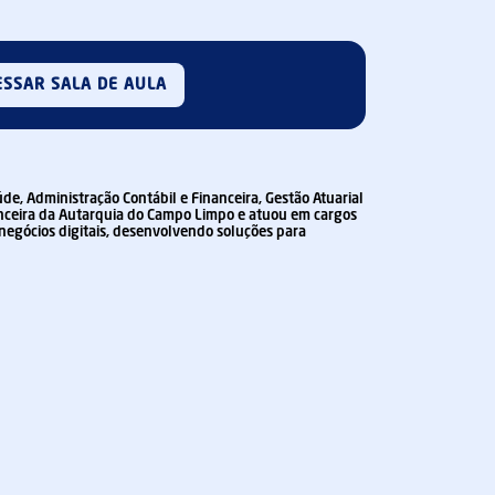
ESSAR SALA DE AULA
e, Administração Contábil e Financeira, Gestão Atuarial
nanceira da Autarquia do Campo Limpo e atuou em cargos
 negócios digitais, desenvolvendo soluções para