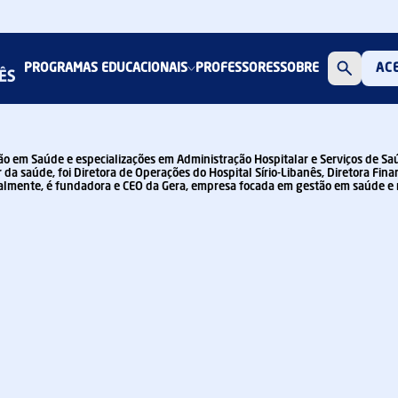
PROGRAMAS EDUCACIONAIS
PROFESSORES
SOBRE
AC
o em Saúde e especializações em Administração Hospitalar e Serviços de Saúd
 da saúde, foi Diretora de Operações do Hospital Sírio-Libanês, Diretora Fi
Atualmente, é fundadora e CEO da Gera, empresa focada em gestão em saúde e