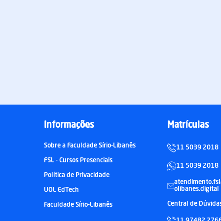
Informações
Matrículas
Sobre a Faculdade Sírio-Libanês
11 5039 2018
FSL - Cursos Presenciais
11 5039 2018
Política de Privacidade
atendimento.fsl
olibanes.digital
UOL EdTech
Central de Dúvida
Faculdade Sírio-Libanês
11 97482 276