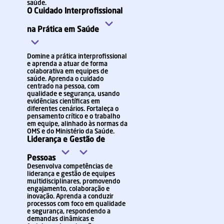
saúde.
O Cuidado Interprofissional
na Prática em Saúde
Domine a prática interprofissional
e aprenda a atuar de forma
colaborativa em equipes de
saúde. Aprenda o cuidado
centrado na pessoa, com
qualidade e segurança, usando
evidências científicas em
diferentes cenários. Fortaleça o
pensamento crítico e o trabalho
em equipe, alinhado às normas da
OMS e do Ministério da Saúde.
Liderança e Gestão de
Pessoas
Desenvolva competências de
liderança e gestão de equipes
multidisciplinares, promovendo
engajamento, colaboração e
inovação. Aprenda a conduzir
processos com foco em qualidade
e segurança, respondendo a
demandas dinâmicas e