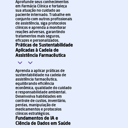
Aprofunde seus conhecimentos
em Farmácia Clínica e fortaleça
sua atuação no cuidado ao
paciente internado. Trabalhe em
conjunto com outros profissionais
de assistência, siga protocolos
clínicos e aprenda a monitorar
reações adversas, garantindo
tratamentos mais seguros,
eficazes e personalizados.
Práticas de Sustentabilidade
Aplicadas à Cadeia de
Assistência Farmacêutica
Aprenda a aplicar práticas de
sustentabilidade na cadeia de
assistência farmacêutica,
equilibrando eficiência
econômica, qualidade do cuidado
e responsabilidade ambiental.
Desenvolva habilidades em
controle de custos, inventário,
perdas, manipulação de
medicamentos e protocolos
clínicos estratégicos.
Fundamentos de IA e
Ciência de Dados em Saúde