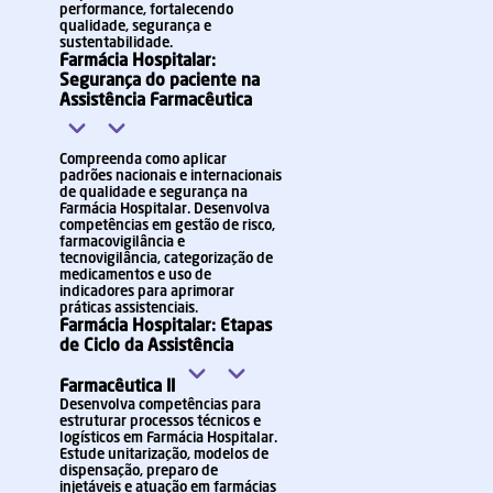
performance, fortalecendo
qualidade, segurança e
sustentabilidade.
Farmácia Hospitalar:
Segurança do paciente na
Assistência Farmacêutica
Compreenda como aplicar
padrões nacionais e internacionais
de qualidade e segurança na
Farmácia Hospitalar. Desenvolva
competências em gestão de risco,
farmacovigilância e
tecnovigilância, categorização de
medicamentos e uso de
indicadores para aprimorar
práticas assistenciais.
Farmácia Hospitalar: Etapas
de Ciclo da Assistência
Farmacêutica II
Desenvolva competências para
estruturar processos técnicos e
logísticos em Farmácia Hospitalar.
Estude unitarização, modelos de
dispensação, preparo de
injetáveis e atuação em farmácias