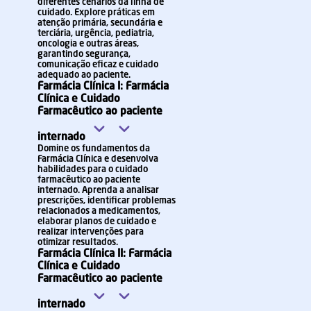
diferentes cenários da linha de
cuidado. Explore práticas em
atenção primária, secundária e
terciária, urgência, pediatria,
oncologia e outras áreas,
garantindo segurança,
comunicação eficaz e cuidado
adequado ao paciente.
Farmácia Clínica I: Farmácia
Clínica e Cuidado
Farmacêutico ao paciente
internado
Domine os fundamentos da
Farmácia Clínica e desenvolva
habilidades para o cuidado
farmacêutico ao paciente
internado. Aprenda a analisar
prescrições, identificar problemas
relacionados a medicamentos,
elaborar planos de cuidado e
realizar intervenções para
otimizar resultados.
Farmácia Clínica II: Farmácia
Clínica e Cuidado
Farmacêutico ao paciente
internado