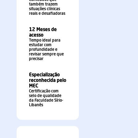
também trazem
situações clínicas
reais e desafiadoras
12 Meses de
acesso
Tempo ideal para
estudar com
profundidade e
revisar sempre que
precisar
Especialização
reconhecida pelo
MEC
Certificação com
selo de qualidade
da Faculdade Sírio-
Libanês