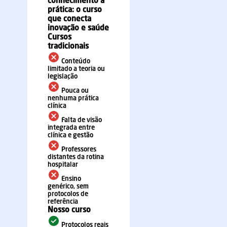
conhecimento à
prática: o curso
que conecta
inovação e saúde
Cursos
tradicionais
Conteúdo
limitado a teoria ou
legislação
Pouca ou
nenhuma prática
clínica
Falta de visão
integrada entre
clínica e gestão
Professores
distantes da rotina
hospitalar
Ensino
genérico, sem
protocolos de
referência
Nosso curso
Protocolos reais