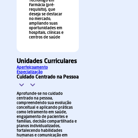
Tecnólogo em
Farmácia (pré-
requisito), que
deseja se destacar
no mercado,
ampliando suas
oportunidades em
hospitais, clínicas e
centros de saúde
Unidades Curriculares
Aperfeiçoamento
Especialização
Cuidado Centrado na Pessoa
Aprofunde-se no cuidado
centrado na pessoa,
compreendendo sua evolução
conceitual e aplicando práticas
como letramento em saúde,
engajamento de pacientes e
famílias, decisão compartilhada e
planos individualizados,
fortalecendo habilidades
humanas e comunicação em