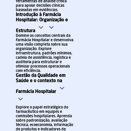
ferramentas de análise crítica
para apoiar decisões clínicas
baseadas em evidências.
Introdução à Farmácia
Hospitalar: Organização e
Estrutura
Domine os conceitos centrais da
Farmácia Hospitalar e desenvolva
uma visão completa sobre sua
organização. Explore
infraestrutura, padrões mínimos,
cadeia de assistência, logística e
auditoria para estruturar e
otimizar processos operacionais
com eficiência.
Gestão da Qualidade em
Saúde e o contexto na
Farmácia Hospitalar
Explore o papel estratégico do
farmacêutico em equipes e
comissões hospitalares. Aprenda
sobre padronização, avaliação
técnica, ecoeconomia, informação
de produtos e indicadores de