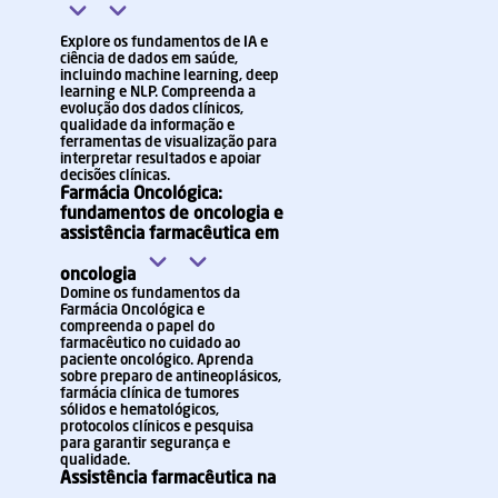
Explore os fundamentos de IA e
ciência de dados em saúde,
incluindo machine learning, deep
learning e NLP. Compreenda a
evolução dos dados clínicos,
qualidade da informação e
ferramentas de visualização para
interpretar resultados e apoiar
decisões clínicas.
Farmácia Oncológica:
fundamentos de oncologia e
assistência farmacêutica em
oncologia
Domine os fundamentos da
Farmácia Oncológica e
compreenda o papel do
farmacêutico no cuidado ao
paciente oncológico. Aprenda
sobre preparo de antineoplásicos,
farmácia clínica de tumores
sólidos e hematológicos,
protocolos clínicos e pesquisa
para garantir segurança e
qualidade.
Assistência farmacêutica na