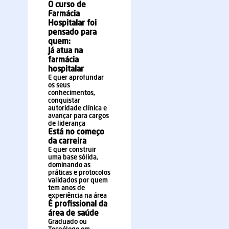
O curso de
Farmácia
Hospitalar foi
pensado para
quem:
Já atua na
farmácia
hospitalar
E quer aprofundar
os seus
conhecimentos,
conquistar
autoridade clínica e
avançar para cargos
de liderança
Está no começo
da carreira
E quer construir
uma base sólida,
dominando as
práticas e protocolos
validados por quem
tem anos de
experiência na área
É profissional da
área de saúde
Graduado ou