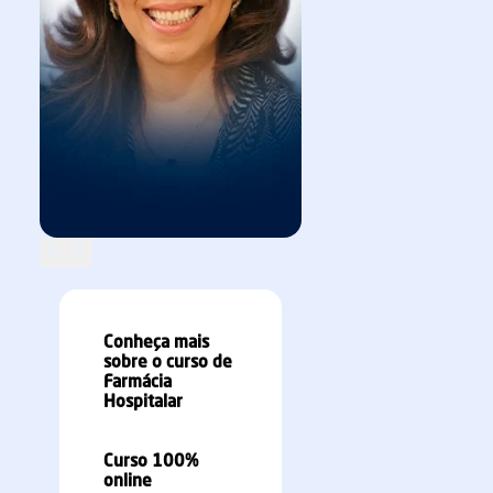
Carla Ledo
Marcelo Alvarenga
SAIBA MAIS
SAIBA MAIS
Conheça mais
sobre o curso de
Farmácia
Hospitalar
Curso 100%
online