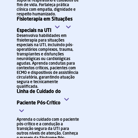
suporte respiratório e cuidados de
fim de vida. Fortaleça prática
clínica com empatia, dignidade e
respeito humanizado.
Fisioterapia em Situações
Especiais na UTI
Desenvolva habilidades em
fisioterapia para situações
especiais na UTI, incluindo pós-
operatórios complexos, trauma,
transplantes e disfunções
neurológicas ou cardiológicas
agudas. Aprenda condutas para
contextos críticos, pacientes com
ECMO e dispositivos de assistência
circulatória, garantindo atuação
segura e tecnicamente
qualificada.
Linha de Cuidado do
Paciente Pós-Crítico
Aprenda o cuidado com o paciente
pós-crítico e a condução a
transição segura da UTI para
outros níveis de atenção. Conheça