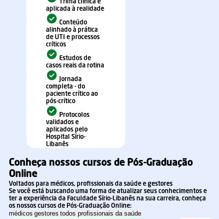
Trilha clínica e
aplicada à realidade
Conteúdo
alinhado à prática
de UTI e processos
críticos
Estudos de
casos reais da rotina
Jornada
completa - do
paciente crítico ao
pós-crítico
Protocolos
validados e
aplicados pelo
Hospital Sírio-
Libanês
Conheça nossos cursos de Pós-Graduação
Online
Voltados para médicos, profissionais da saúde e gestores
Se você está buscando uma forma de atualizar seus conhecimentos e
ter a experiência da Faculdade Sírio-Libanês na sua carreira, conheça
os nossos cursos de Pós-Graduação Online:
médicos
gestores
todos profissionais da saúde