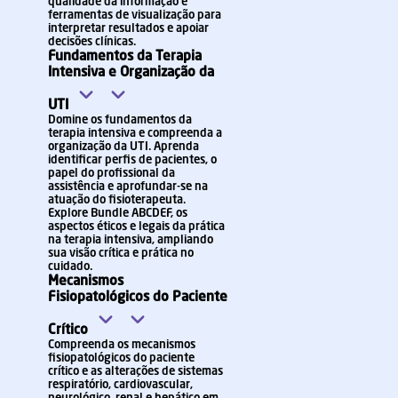
qualidade da informação e
ferramentas de visualização para
interpretar resultados e apoiar
decisões clínicas.
Fundamentos da Terapia
Intensiva e Organização da
UTI
Domine os fundamentos da
terapia intensiva e compreenda a
organização da UTI. Aprenda
identificar perfis de pacientes, o
papel do profissional da
assistência e aprofundar-se na
atuação do fisioterapeuta.
Explore Bundle ABCDEF, os
aspectos éticos e legais da prática
na terapia intensiva, ampliando
sua visão crítica e prática no
cuidado.
Mecanismos
Fisiopatológicos do Paciente
Crítico
Compreenda os mecanismos
fisiopatológicos do paciente
crítico e as alterações de sistemas
respiratório, cardiovascular,