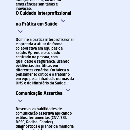
atuação da CCIH, incluindo
emergências sanitárias e
inovação.
O Cuidado Interprofissional
na Prática em Saúde
Domine a prática interprofissional
e aprenda a atuar de forma
colaborativa em equipes de
saúde. Aprenda o cuidado
centrado na pessoa, com
qualidade e segurança, usando
evidências científicas em
diferentes cenários. Fortaleça o
pensamento crítico e o trabalho
em equipe, alinhado às normas da
OMS e do Ministério da Saúde.
Comunicação Assertiva
Desenvolva habilidades de
comunicação assertiva aplicando
estilos, ferramentas (CNV, SBI,
DESC, Radical Candor),
diagnósticos e planos de melhoria