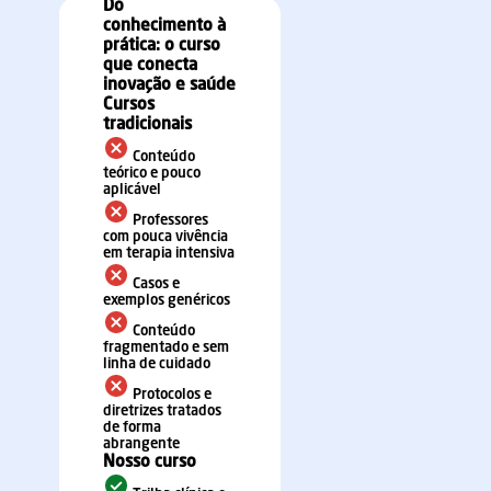
Do
conhecimento à
prática: o curso
que conecta
inovação e saúde
Cursos
tradicionais
Conteúdo
teórico e pouco
aplicável
Professores
com pouca vivência
em terapia intensiva
Casos e
exemplos genéricos
Conteúdo
fragmentado e sem
linha de cuidado
Protocolos e
diretrizes tratados
de forma
abrangente
Nosso curso