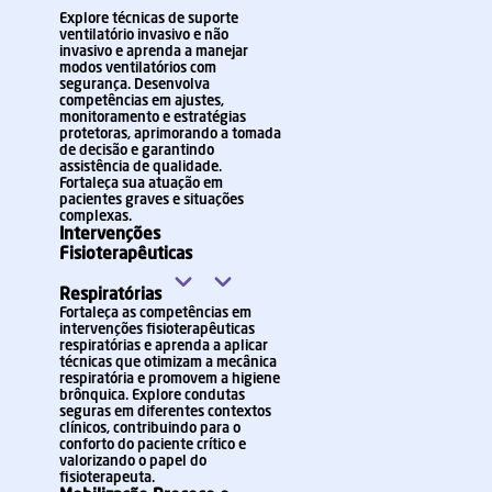
Explore técnicas de suporte
ventilatório invasivo e não
invasivo e aprenda a manejar
modos ventilatórios com
segurança. Desenvolva
competências em ajustes,
monitoramento e estratégias
protetoras, aprimorando a tomada
de decisão e garantindo
assistência de qualidade.
Fortaleça sua atuação em
pacientes graves e situações
complexas.
Intervenções
Fisioterapêuticas
Respiratórias
Fortaleça as competências em
intervenções fisioterapêuticas
respiratórias e aprenda a aplicar
técnicas que otimizam a mecânica
respiratória e promovem a higiene
brônquica. Explore condutas
seguras em diferentes contextos
clínicos, contribuindo para o
conforto do paciente crítico e
valorizando o papel do
fisioterapeuta.