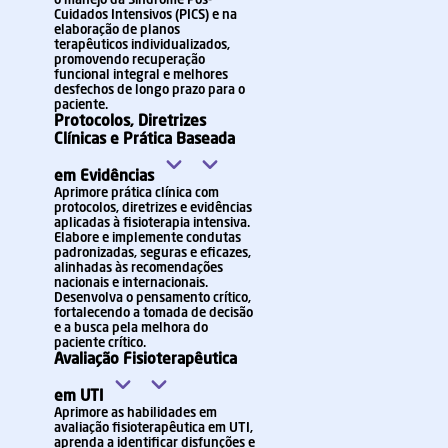
o manejo da Síndrome Pós-
Cuidados Intensivos (PICS) e na
elaboração de planos
terapêuticos individualizados,
promovendo recuperação
funcional integral e melhores
desfechos de longo prazo para o
paciente.
Protocolos, Diretrizes
Clínicas e Prática Baseada
em Evidências
Aprimore prática clínica com
protocolos, diretrizes e evidências
aplicadas à fisioterapia intensiva.
Elabore e implemente condutas
padronizadas, seguras e eficazes,
alinhadas às recomendações
nacionais e internacionais.
Desenvolva o pensamento crítico,
fortalecendo a tomada de decisão
e a busca pela melhora do
paciente crítico.
Avaliação Fisioterapêutica
em UTI
Aprimore as habilidades em
avaliação fisioterapêutica em UTI,
aprenda a identificar disfunções e