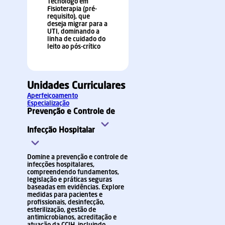
Tecnólogo em
Fisioterapia (pré-
requisito), que
deseja migrar para a
UTI, dominando a
linha de cuidado do
leito ao pós-crítico
Unidades Curriculares
Aperfeiçoamento
Especialização
Prevenção e Controle de
Infecção Hospitalar
Domine a prevenção e controle de
infecções hospitalares,
compreendendo fundamentos,
legislação e práticas seguras
baseadas em evidências. Explore
medidas para pacientes e
profissionais, desinfecção,
esterilização, gestão de
antimicrobianos, acreditação e