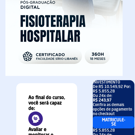
INVESTIMENTO
De
R$ 10.549,92
Por:
R$ 5.855,28
Ou
24x
de:
Ao final do curso,
R$ 243,97
você será capaz
Confira as demais
de:
opções de pagamento
no checkout
MATRICULE-
SE
Avaliar e
R$ 5.855,28