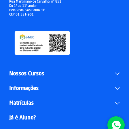
Rua Martiniano de Carvalho, nº 851
Do 1º ao 11º andar
Bela Vista, São Paulo, SP
CEP 01.321-901
Nossos Cursos
Informações
Matrículas
Já é Aluno?